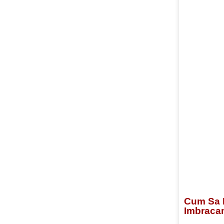
Cum Sa 
Imbracam