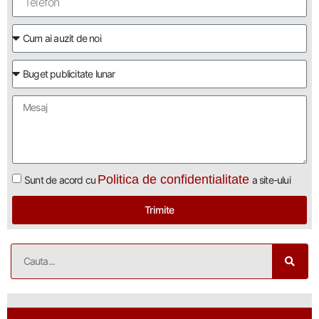
Politica de confidentialitate
Sunt de acord cu
a site-ului
Trimite