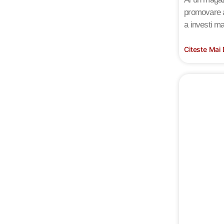
promovare a 
a investi ma
Citeste Mai