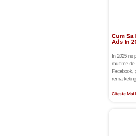
Cum Sa F
Ads In 2
In 2025 ne 
multime de 
Facebook, pr
remarketing
Citeste Mai