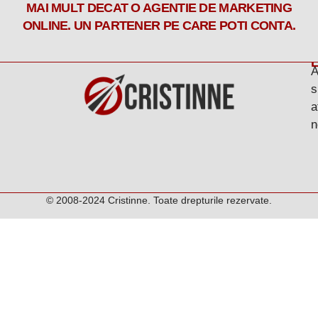
MAI MULT DECAT O AGENTIE DE MARKETING
ONLINE. UN PARTENER PE CARE POTI CONTA.
L
A
s
a
n
© 2008-2024 Cristinne. Toate drepturile rezervate.