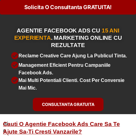
Solicita O Consultanta GRATUITA!
AGENTIE FACEBOOK ADS CU
15 ANI
EXPERIENTA
. MARKETING ONLINE CU
REZULTATE
Reclame Creative Care Ajung La Publicul Tinta.
Management Eficient Pentru Campaniile
Facebook Ads.
Mai Multi Potentiali Clienti. Cost Per Conversie
Mai Mic.​
CONSULTANTA GRATUITA
Ai
Cauti O Agentie Facebook Ads Care Sa Te
o
Ajute Sa-Ti Cresti Vanzarile?