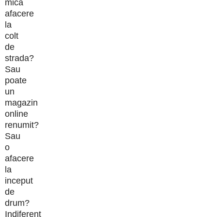
mica
afacere
la
colt
de
strada?
Sau
poate
un
magazin
online
renumit?
Sau
o
afacere
la
inceput
de
drum?
Indiferent