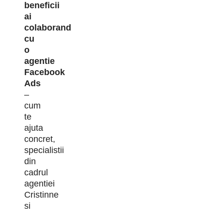
beneficii
ai
colaborand
cu
o
agentie
Facebook
Ads
–
cum
te
ajuta
concret,
specialistii
din
cadrul
agentiei
Cristinne
si