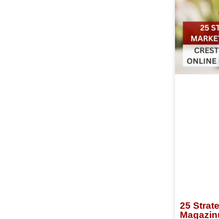
25 Strat
Magazin