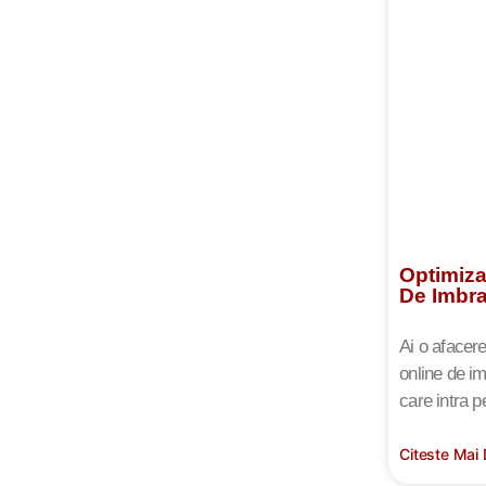
Optimiza
De Imbr
Ai o afacer
online de i
care intra p
Citeste Mai