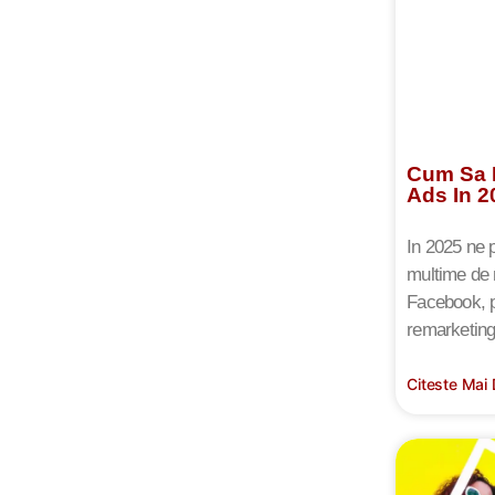
Cum Sa F
Ads In 2
In 2025 ne 
multime de 
Facebook, pr
remarketing
Citeste Mai