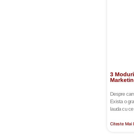
3 Moduri
Marketin
Despre campa
Exista o gr
lauda cu ce 
Citeste Mai