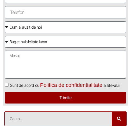
Politica de confidentialitate
Sunt de acord cu
a site-ului
Trimite