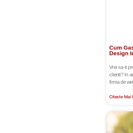
Cum Gas
Design I
Vrei sa-ti p
clienti? In 
firma de we
Citeste Mai