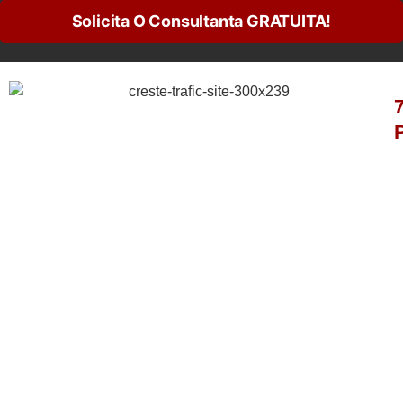
Solicita O Consultanta GRATUITA!
7
P