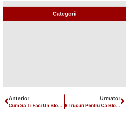
Categorii
Anterior
Urmator
Cum Sa-Ti Faci Un Blog: Drumul De La Amator La Profesionist
8 Trucuri Pentru Ca Blogul Tau Sa Arate Profesional