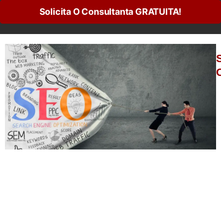
Solicita O Consultanta GRATUITA!
C