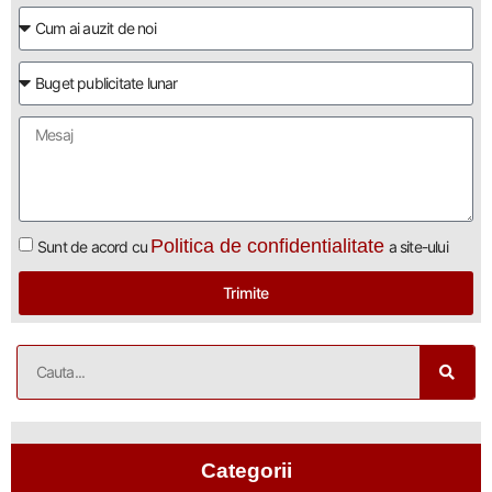
Politica de confidentialitate
Sunt de acord cu
a site-ului
Trimite
Categorii