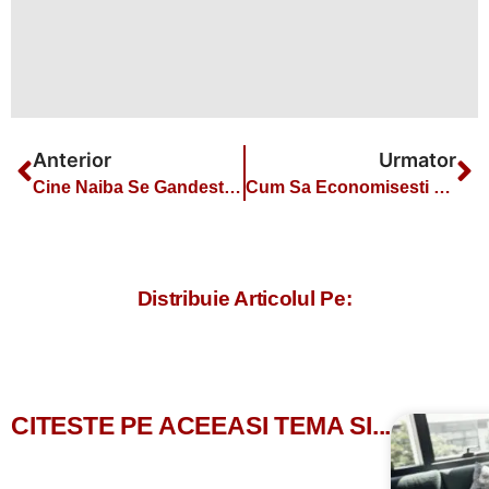
Anterior
Urmator
Cine Naiba Se Gandeste La Pensie?
Cum Sa Economisesti Bani Lunar: 5 Trucuri Simple Si Eficiente
Distribuie Articolul Pe:
CITESTE PE ACEEASI TEMA SI...