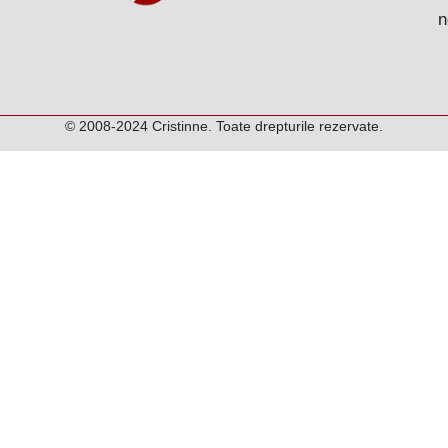
n
© 2008-2024 Cristinne. Toate drepturile rezervate.