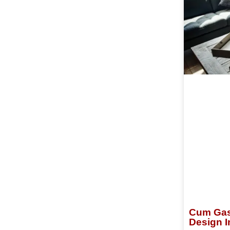
Cum Gas
Design I