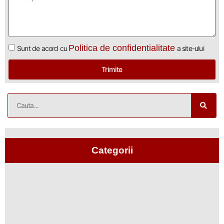
Politica de confidentialitate
Sunt de acord cu
a site-ului
Trimite
Categorii