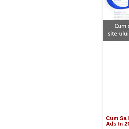
Cum Sa F
Ads In 2