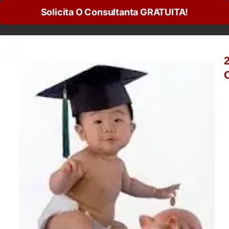
Solicita O Consultanta GRATUITA!