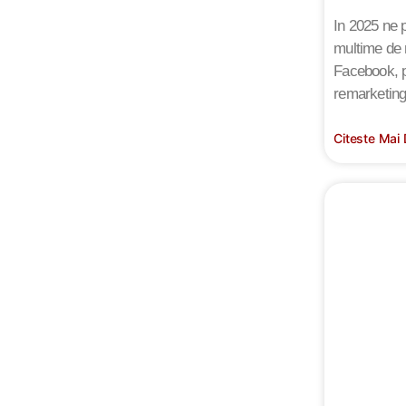
In 2025 ne 
multime de 
Facebook, pr
remarketing
Citeste Mai